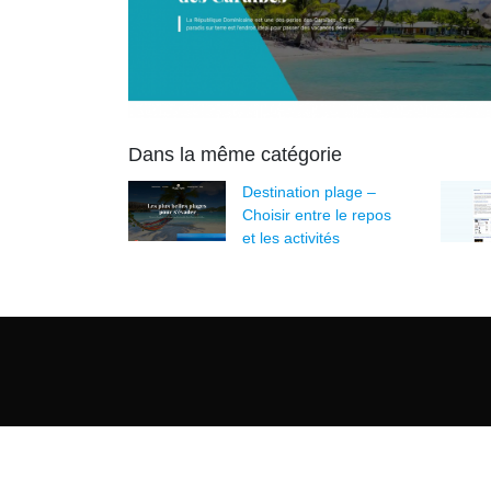
Dans la même catégorie
Destination plage –
Choisir entre le repos
et les activités