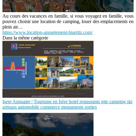
Au cours des vacances en famille, si vous voyagez en famille, vous
pouvez choisir une location de camping, louer des emplacements en
plein air…
https://www.location-appartement-biarritz.com/
Dans la même catégorie
Isere Annuaire | Tourisme en Isère hotel restaurants gite camping ski
artisans automobile commerce monuments sorties