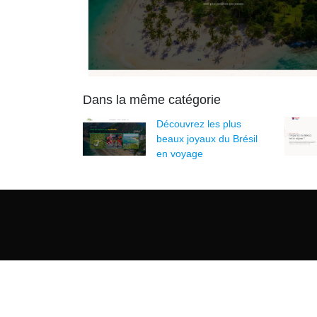
Dans la même catégorie
Découvrez les plus
beaux joyaux du Brésil
en voyage