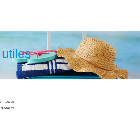
utiles
es pour
travers