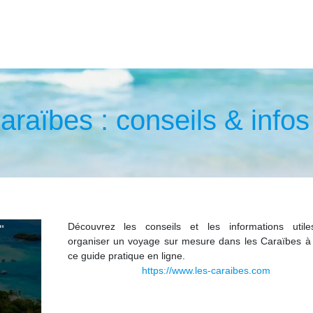
raïbes : conseils & infos 
Découvrez les conseils et les informations util
organiser un voyage sur mesure dans les Caraïbes à 
ce guide pratique en ligne.
https://www.les-caraibes.com